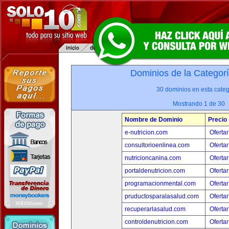
Dominios de la Categor
30 dominios en esta categ
Mostrando 1 de 30
Nombre de Dominio
Precio
e-nutricion.com
Ofertar
consultorioenlinea.com
Ofertar
nutricioncanina.com
Ofertar
portaldenutricion.com
Ofertar
programacionmental.com
Ofertar
pruductosparalasalud.com
Ofertar
recuperarlasalud.com
Ofertar
controldenutricion.com
Ofertar