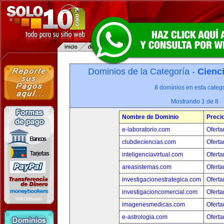
Dominios de la Categoría -
Cienci
8 dominios en esta catego
Mostrando 1 de 8
Nombre de Dominio
Preci
e-laboratorio.com
Oferta
clubdeciencias.com
Oferta
inteligenciavirtual.com
Oferta
areasistemas.com
Oferta
investigacionestrategica.com
Oferta
investigacioncomercial.com
Oferta
imagenesmedicas.com
Oferta
e-astrologia.com
Oferta