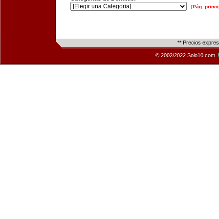
[Pág. princi
** Precios expre
© 2002/2022 Solo10.com