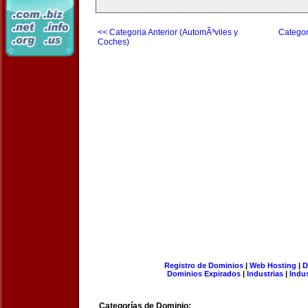
<< Categoria Anterior (AutomÃ³viles y
Categor
Coches)
Registro de Dominios
|
Web Hosting
|
D
Dominios Expirados
|
Industrias
|
Indu
Categorías de Dominio: