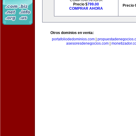
COMPRAR AHORA
Precio $
799.00
Precio 
COMPRAR AHORA
Otros dominios en venta:
portafoliodedominios.com
|
propuestadenegocios.
asesoresdenegocios.com
|
monetizador.c