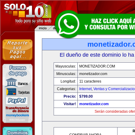
monetizador
El dueño de este dominio lo ha
Mayusculas:
MONETIZADOR.COM
Minusculas:
monetizador.com
Longitud:
11 caracteres
Categorias:
Internet
,
Ventas y Comercializaci
Precio:
$799.00
Visitar!
monetizador.com
Serán consideradas ofer
R