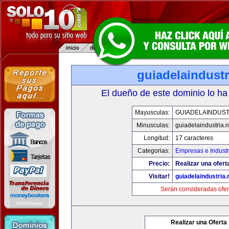
guiadelaindustr
El dueño de este dominio lo ha
Mayusculas:
GUIADELAINDUST
Minusculas:
guiadelaindustria.n
Longitud:
17 caracteres
Categorias:
Empresas e Industr
Precio:
Realizar una ofert
Visitar!
guiadelaindustria.
Serán consideradas ofer
Realizar una Oferta