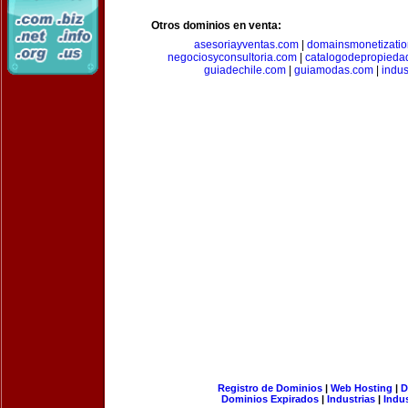
Otros dominios en venta:
asesoriayventas.com
|
domainsmonetizati
negociosyconsultoria.com
|
catalogodepropieda
guiadechile.com
|
guiamodas.com
|
indus
Registro de Dominios
|
Web Hosting
|
D
Dominios Expirados
|
Industrias
|
Indu