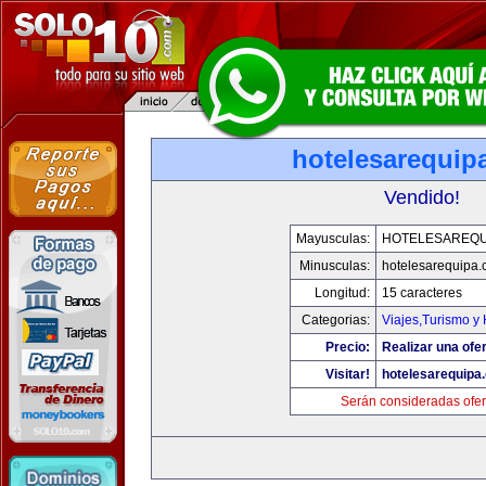
hotelesarequip
Vendido!
Mayusculas:
HOTELESAREQU
Minusculas:
hotelesarequipa
Longitud:
15 caracteres
Categorias:
Viajes,Turismo y
Precio:
Realizar una ofer
Visitar!
hotelesarequipa
Serán consideradas ofer