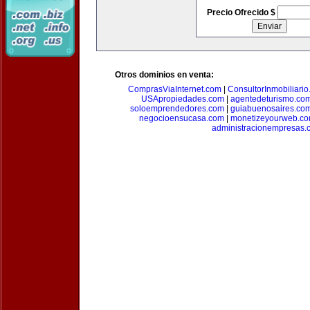
Precio Ofrecido $
Otros dominios en venta:
ComprasViaInternet.com
|
ConsultorInmobiliari
USApropiedades.com
|
agentedeturismo.co
soloemprendedores.com
|
guiabuenosaires.co
negocioensucasa.com
|
monetizeyourweb.c
administracionempresas.