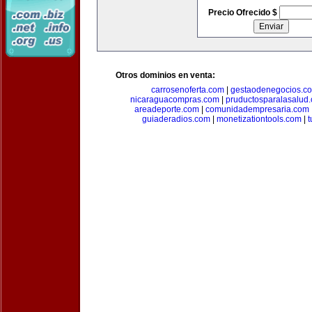
Precio Ofrecido $
Otros dominios en venta:
carrosenoferta.com
|
gestaodenegocios.c
nicaraguacompras.com
|
pruductosparalasalud
areadeporte.com
|
comunidadempresaria.com
guiaderadios.com
|
monetizationtools.com
|
t