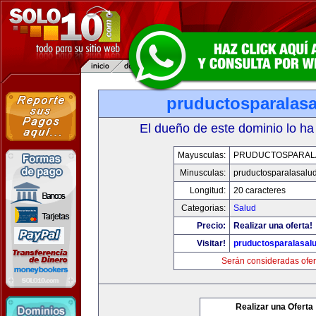
pruductosparalas
El dueño de este dominio lo ha
Mayusculas:
PRUDUCTOSPARAL
Minusculas:
pruductosparalasalu
Longitud:
20 caracteres
Categorias:
Salud
Precio:
Realizar una oferta!
Visitar!
pruductosparalasal
Serán consideradas ofer
Realizar una Oferta