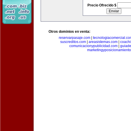
Precio Ofrecido $
Otros dominios en venta:
reservarpasaje.com
|
tecnologiacomercial.c
suscreditos.com
|
areasistemas.com
|
coach
comunicacionypublicidad.com
|
guiade
marketingyposicionamient