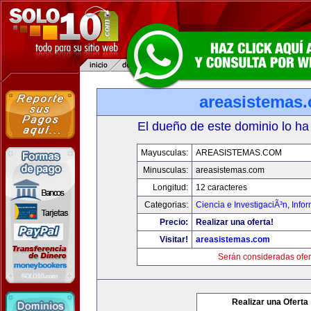
areasistemas
El dueño de este dominio lo ha
Mayusculas:
AREASISTEMAS.COM
Minusculas:
areasistemas.com
Longitud:
12 caracteres
Categorias:
Ciencia e InvestigaciÃ³n
,
Info
Precio:
Realizar una oferta!
Visitar!
areasistemas.com
Serán consideradas ofer
Realizar una Oferta