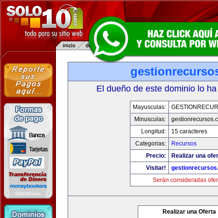
gestionrecurso
El dueño de este dominio lo ha
Mayusculas:
GESTIONRECU
Minusculas:
gestionrecursos.
Longitud:
15 caracteres
Categorias:
Recursos
Precio:
Realizar una ofer
Visitar!
gestionrecurso
Serán consideradas ofer
Realizar una Oferta