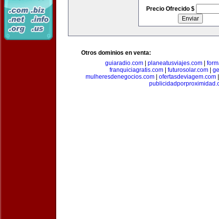
Precio Ofrecido $
Otros dominios en venta:
guiaradio.com
|
planeatusviajes.com
|
for
franquiciagratis.com
|
futurosolar.com
|
ge
mulheresdenegocios.com
|
ofertasdeviagem.com
publicidadporproximidad