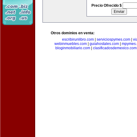
Precio Ofrecido $
Otros dominios en venta:
escribirunlibro.com
|
serviciospymes.com
|
vi
webinmuebles.com
|
guiahostales.com
|
mpymes.
bloginmobiliario.com
|
clasificadosdemexico.com