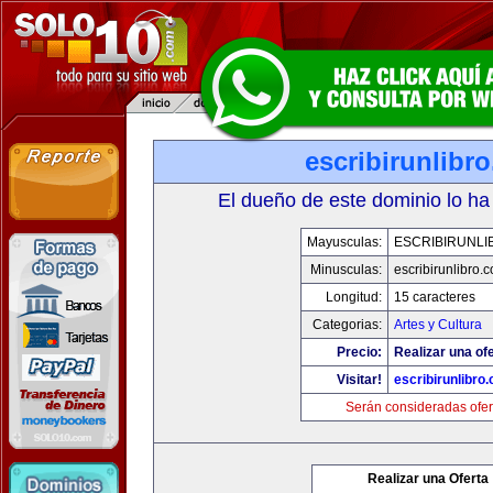
escribirunlibr
El dueño de este dominio lo ha
Mayusculas:
ESCRIBIRUNLI
Minusculas:
escribirunlibro.
Longitud:
15 caracteres
Categorias:
Artes y Cultura
Precio:
Realizar una ofe
Visitar!
escribirunlibro
Serán consideradas ofer
Realizar una Oferta