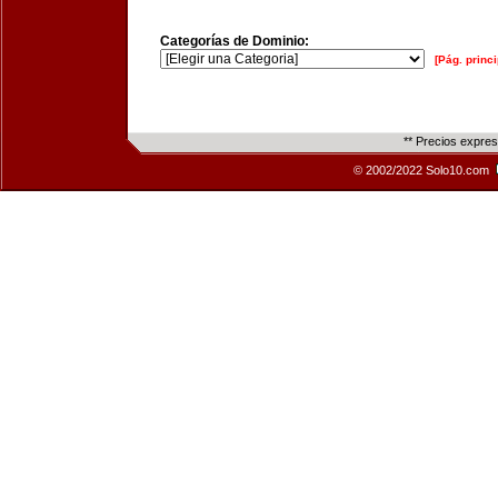
Categorías de Dominio:
[Pág. princi
** Precios expre
© 2002/2022 Solo10.com