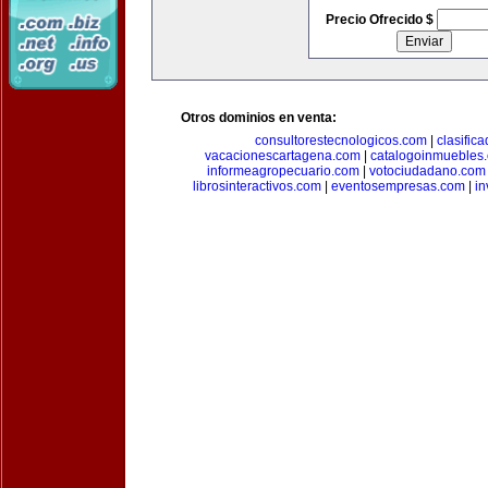
Precio Ofrecido $
Otros dominios en venta:
consultorestecnologicos.com
|
clasific
vacacionescartagena.com
|
catalogoinmuebles
informeagropecuario.com
|
votociudadano.com
librosinteractivos.com
|
eventosempresas.com
|
in