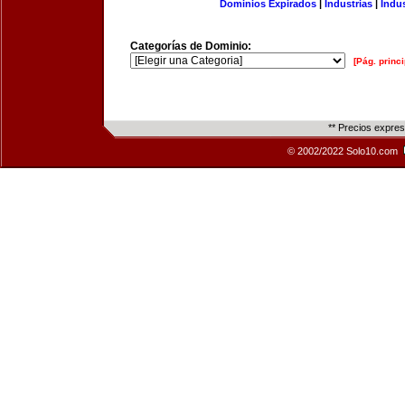
Dominios Expirados
|
Industrias
|
Indu
Categorías de Dominio:
[Pág. princi
** Precios expre
© 2002/2022 Solo10.com