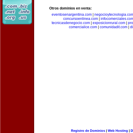
Otros dominios en venta:
eventosenargentina.com
|
negocioytecnologia.co
concursoenlinea.com
|
infocomerciales.co
tecnicasdenegocio.com
|
exposicionrural.com
|
pr
comercialice.com
|
comunidadit.com
|
d
Registro de Dominios
|
Web Hosting
|
D