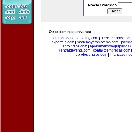
Precio Ofrecido $
Otros dominios en venta:
commerceandmarketing.com
|
directoriobrasil.co
exportelo.com
|
modelosypromotoras.com
|
partid
agroindice.com
|
apartamentosequipados.
centraldeventa.com
|
contactoempresas.com
eprofesionales.com
|
finanzaseinv