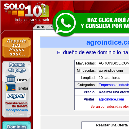
agroindice.
El dueño de este dominio lo ha
Mayusculas:
AGROINDICE.CO
Minusculas:
agroindice.com
Longitud:
10 caracteres
Categorias:
Empresas e Industr
Precio:
Realizar una ofert
Visitar!
agroindice.com
Serán consideradas ofer
Realizar una Oferta