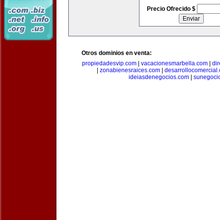
Precio Ofrecido $
Otros dominios en venta:
propiedadesvip.com
|
vacacionesmarbella.com
|
di
|
zonabienesraices.com
|
desarrollocomercial
ideiasdenegocios.com
|
sunegoci