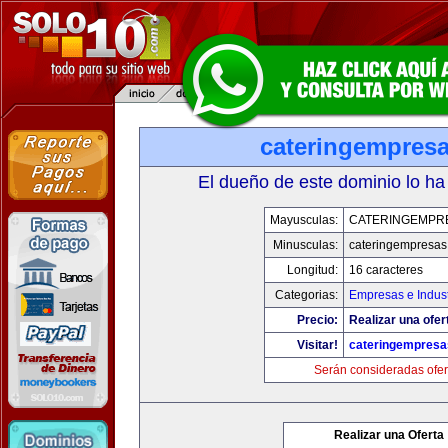
cateringempres
El dueño de este dominio lo ha
Mayusculas:
CATERINGEMPR
Minusculas:
cateringempresa
Longitud:
16 caracteres
Categorias:
Empresas e Indust
Precio:
Realizar una ofer
Visitar!
cateringempres
Serán consideradas ofer
Realizar una Oferta