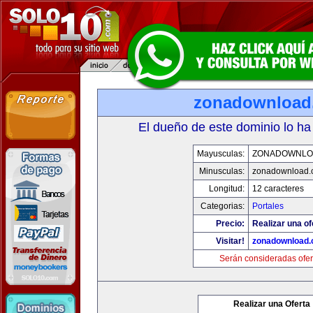
zonadownload
El dueño de este dominio lo ha
Mayusculas:
ZONADOWNLO
Minusculas:
zonadownload.
Longitud:
12 caracteres
Categorias:
Portales
Precio:
Realizar una of
Visitar!
zonadownload
Serán consideradas ofer
Realizar una Oferta