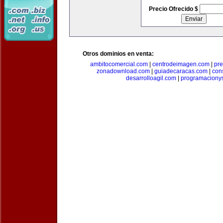
Precio Ofrecido $
Otros dominios en venta:
ambitocomercial.com
|
centrodeimagen.com
|
pr
zonadownload.com
|
guiadecaracas.com
|
con
desarrolloagil.com
|
programaciony