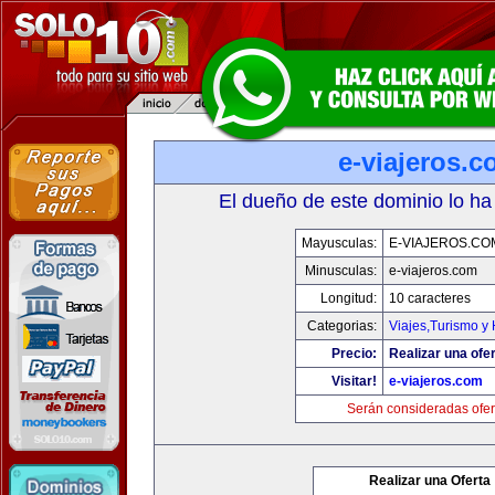
e-viajeros.
El dueño de este dominio lo ha
Mayusculas:
E-VIAJEROS.CO
Minusculas:
e-viajeros.com
Longitud:
10 caracteres
Categorias:
Viajes,Turismo y
Precio:
Realizar una ofer
Visitar!
e-viajeros.com
Serán consideradas ofer
Realizar una Oferta