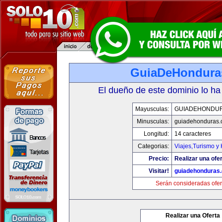
GuiaDeHondura
El dueño de este dominio lo ha
Mayusculas:
GUIADEHONDU
Minusculas:
guiadehonduras
Longitud:
14 caracteres
Categorias:
Viajes,Turismo y
Precio:
Realizar una ofer
Visitar!
guiadehonduras
Serán consideradas ofer
Realizar una Oferta