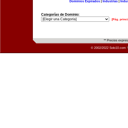
Dominios Expirados
|
Industrias
|
Indu
Categorías de Dominio:
[Pág. princi
** Precios expre
© 2002/2022 Solo10.com