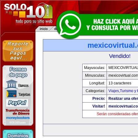
mexicovirtual
Vendido!
Mayusculas:
MEXICOVIRTUA
Minusculas:
mexicovirtual.co
Longitud:
13 caracteres
Categorias:
Viajes,Turismo y
Precio:
Realizar una ofer
Visitar!
mexicovirtual.c
Serán consideradas ofer