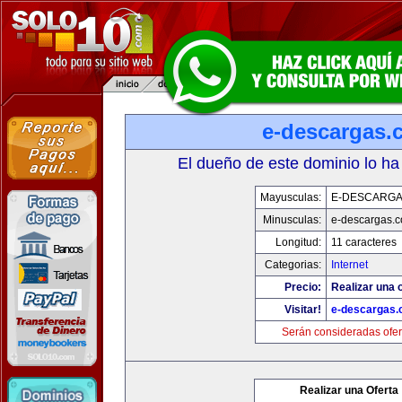
e-descargas.
El dueño de este dominio lo ha
Mayusculas:
E-DESCARG
Minusculas:
e-descargas.
Longitud:
11 caracteres
Categorias:
Internet
Precio:
Realizar una o
Visitar!
e-descargas
Serán consideradas ofer
Realizar una Oferta