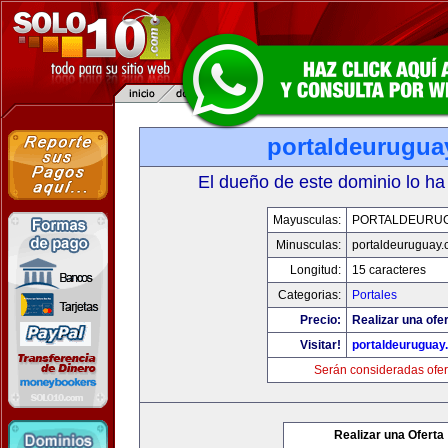
portaldeurugua
El dueño de este dominio lo ha
Mayusculas:
PORTALDEURU
Minusculas:
portaldeuruguay
Longitud:
15 caracteres
Categorias:
Portales
Precio:
Realizar una ofer
Visitar!
portaldeuruguay
Serán consideradas ofer
Realizar una Oferta