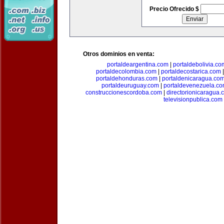
Precio Ofrecido $
Otros dominios en venta:
portaldeargentina.com
|
portaldebolivia.co
portaldecolombia.com
|
portaldecostarica.com
portaldehonduras.com
|
portaldenicaragua.co
portaldeuruguay.com
|
portaldevenezuela.c
construccionescordoba.com
|
directorionicaragua.
televisionpublica.com