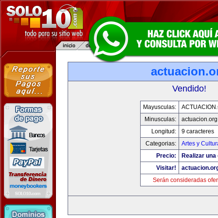
actuacion.o
Vendido!
Mayusculas:
ACTUACION
Minusculas:
actuacion.org
Longitud:
9 caracteres
Categorias:
Artes y Cultur
Precio:
Realizar una 
Visitar!
actuacion.or
Serán consideradas ofer