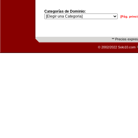
Categorías de Dominio:
[Pág. princi
** Precios expre
© 2002/2022 Solo10.com