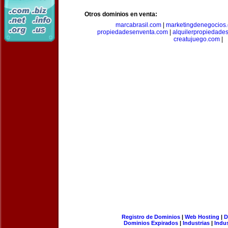
Otros dominios en venta:
marcabrasil.com
|
marketingdenegocios
propiedadesenventa.com
|
alquilerpropiedade
creatujuego.com
|
Registro de Dominios
|
Web Hosting
|
D
Dominios Expirados
|
Industrias
|
Indu