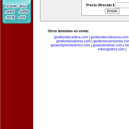
Precio Ofrecido $
Otros dominios en venta:
gestiondecartera.com
|
gestiondecobranza.com
gestiondevalores.com
|
gestioninversiones.co
guiaemprendedores.com
|
guiaindustrias.com
|
he
inforegistros.com
|