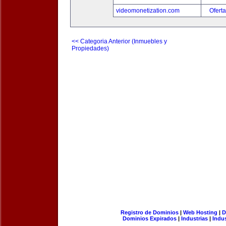
videomonetization.com
Oferta
<< Categoria Anterior (Inmuebles y
Propiedades)
Registro de Dominios
|
Web Hosting
|
D
Dominios Expirados
|
Industrias
|
Indu