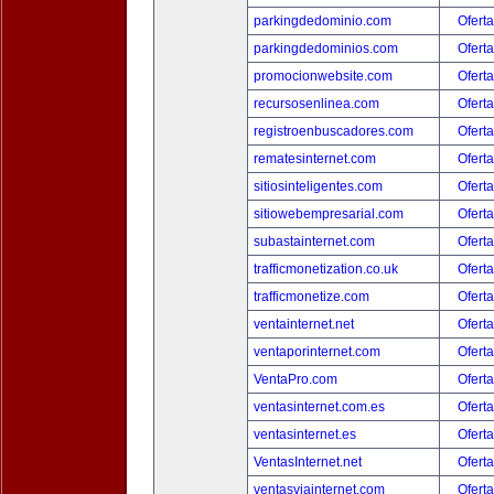
parkingdedominio.com
Oferta
parkingdedominios.com
Oferta
promocionwebsite.com
Oferta
recursosenlinea.com
Oferta
registroenbuscadores.com
Oferta
rematesinternet.com
Oferta
sitiosinteligentes.com
Oferta
sitiowebempresarial.com
Oferta
subastainternet.com
Oferta
trafficmonetization.co.uk
Oferta
trafficmonetize.com
Oferta
ventainternet.net
Oferta
ventaporinternet.com
Oferta
VentaPro.com
Oferta
ventasinternet.com.es
Oferta
ventasinternet.es
Oferta
VentasInternet.net
Oferta
ventasviainternet.com
Oferta